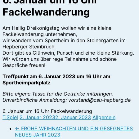
Fackelwanderung
Am Heilig Dreikönigstag wollen wir eine kleine
Fackelwanderung unternehmen,
wir wandern vom Sportheim in den Steinergarten im
Hepberger Steinbruch.
Dort gibt es Glühwein, Punsch und eine kleine Stärkung.
Wir würden uns über rege Teilnahme und schöne
Gespräche freuen!
Treffpunkt am 6. Januar 2023 um 16 Uhr am
Sportheimparkplatz
Bitte eigene Tasse für die Getränke mitbringen.
Unverbindliche Anmeldung: vorstand@csu-hepberg.de
6. Januar um 16 Uhr Fackelwanderung
T.Spiel
2. Januar 2023
2. Januar 2023
Allgemein
←
FROHE WEIHNACHTEN UND EIN GESEGNETES
NEUES JAHR 2023